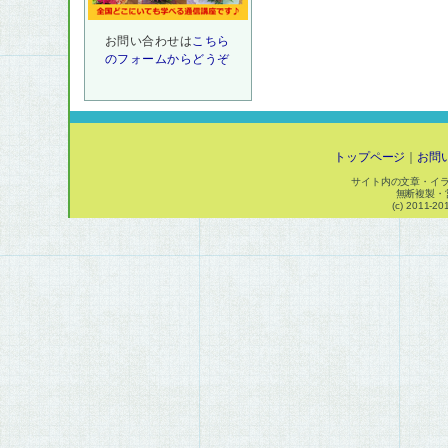
お問い合わせは
こちら
のフォームからどうぞ
トップページ
｜
お問
サイト内の文章・イ
無断複製・
(c) 2011-